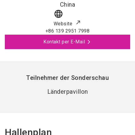
China
language
Website
+86 139 2951 7998
Kontakt per E-Mail
Teilnehmer der Sonderschau
Länderpavillon
Hallenplan