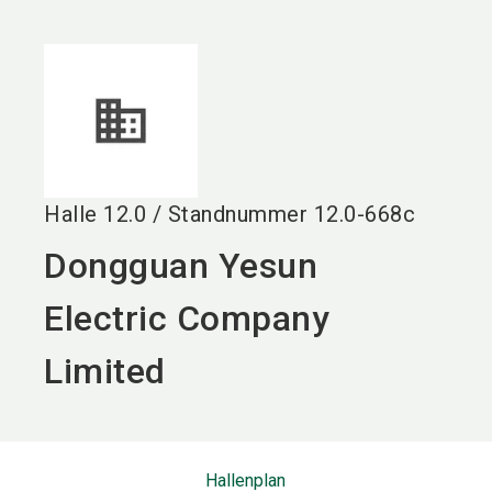
language
DE
search
Halle
12.0
/
Standnummer
12.0-668c
Dongguan Yesun
Electric Company
Limited
Hallenplan