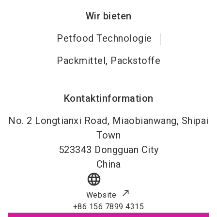
Wir bieten
Petfood Technologie
Packmittel, Packstoffe
Kontaktinformation
No. 2 Longtianxi Road, Miaobianwang, Shipai
Town
523343
Dongguan City
China
language
Website
+86 156 7899 4315