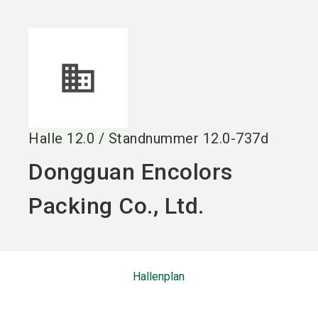
language
DE
search
Halle
12.0
/
Standnummer
12.0-737d
Dongguan Encolors
Packing Co., Ltd.
Hallenplan