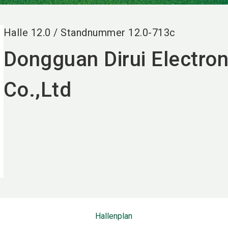
Halle
12.0
/
Standnummer
12.0-713c
Dongguan Dirui Electro
Co.,Ltd
Hallenplan