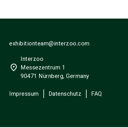
exhibitionteam@interzoo.com
Interzoo
place
Messezentrum 1
90471 Nürnberg, Germany
Impressum
Datenschutz
FAQ