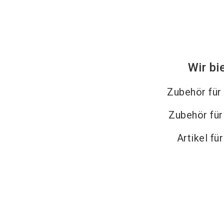
Wir bi
Zubehör für
Zubehör fü
Artikel fü