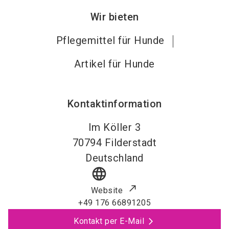
Wir bieten
Pflegemittel für Hunde
Artikel für Hunde
Kontaktinformation
Im Köller 3
70794
Filderstadt
Deutschland
language
Website
+49 176 66891205
Kontakt per E-Mail