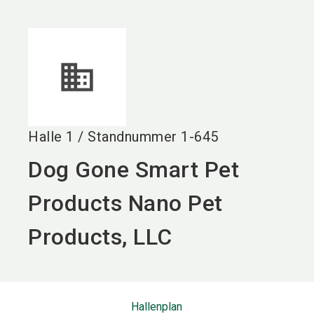
language
DE
search
Halle
1
/
Standnummer
1-645
Dog Gone Smart Pet
Products Nano Pet
Products, LLC
Hallenplan