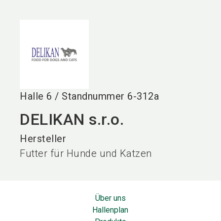
language
DE
search
Halle
6
/
Standnummer
6-312a
DELIKAN s.r.o.
Hersteller
Futter für Hunde und Katzen
Über uns
Hallenplan