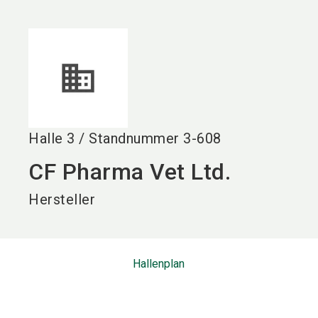
language
DE
search
Halle
3
/
Standnummer
3-608
CF Pharma Vet Ltd.
Hersteller
Hallenplan