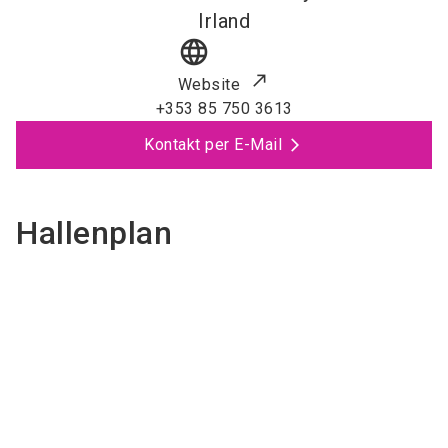
Irland
language
Website
+353 85 750 3613
Kontakt per E-Mail
Hallenplan