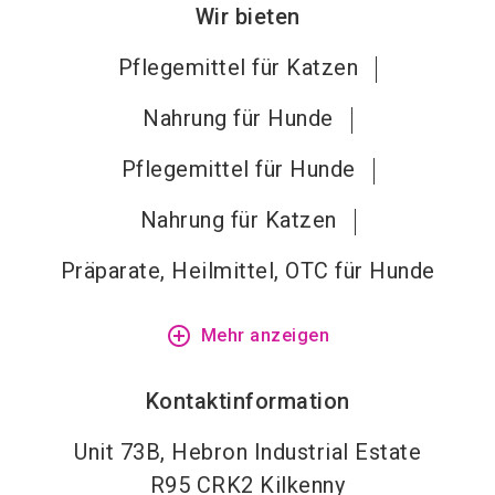
Wir bieten
Pflegemittel für Katzen
Nahrung für Hunde
Pflegemittel für Hunde
Nahrung für Katzen
Präparate, Heilmittel, OTC für Hunde
add_circle_outline
Mehr anzeigen
Kontaktinformation
Unit 73B, Hebron Industrial Estate
R95 CRK2
Kilkenny