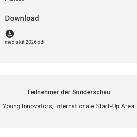
Download
download_for_offline
media kit 2026.pdf
Teilnehmer der Sonderschau
Young Innovators, Internationale Start-Up Area