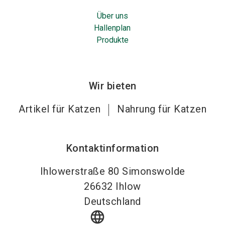
Über uns
Hallenplan
Produkte
Wir bieten
Artikel für Katzen
Nahrung für Katzen
Kontaktinformation
Ihlowerstraße 80 Simonswolde
26632
Ihlow
Deutschland
language