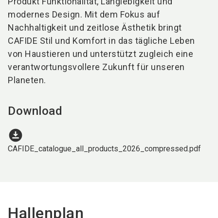
Produkt Funktionalität, Langlebigkeit und
modernes Design. Mit dem Fokus auf
Nachhaltigkeit und zeitlose Ästhetik bringt
CAFIDE Stil und Komfort in das tägliche Leben
von Haustieren und unterstützt zugleich eine
verantwortungsvollere Zukunft für unseren
Planeten.
Download
download_for_offline
CAFIDE_catalogue_all_products_2026_compressed.pdf
Hallenplan