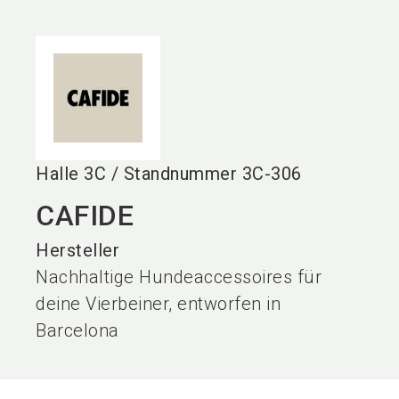
language
DE
search
Halle
3C
/
Standnummer
3C-306
CAFIDE
Hersteller
Nachhaltige Hundeaccessoires für
deine Vierbeiner, entworfen in
Barcelona