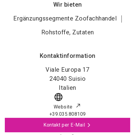
Wir bieten
Ergänzungssegmente Zoofachhandel
Rohstoffe, Zutaten
Kontaktinformation
Viale Europa 17
24040
Suisio
Italien
language
Website
+39.035.808109
Kontakt per E-Mail