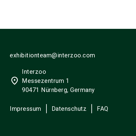
exhibitionteam@interzoo.com
Interzoo
place
Messezentrum 1
90471 Nürnberg, Germany
Impressum
Datenschutz
FAQ