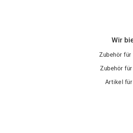
Wir bi
Zubehör für
Zubehör fü
Artikel fü