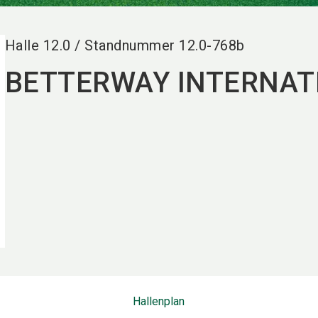
Halle
12.0
/
Standnummer
12.0-768b
BETTERWAY INTERNATI
Hallenplan