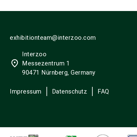
exhibitionteam@interzoo.com
Interzoo
place
Messezentrum 1
90471 Nürnberg, Germany
Impressum
Datenschutz
FAQ