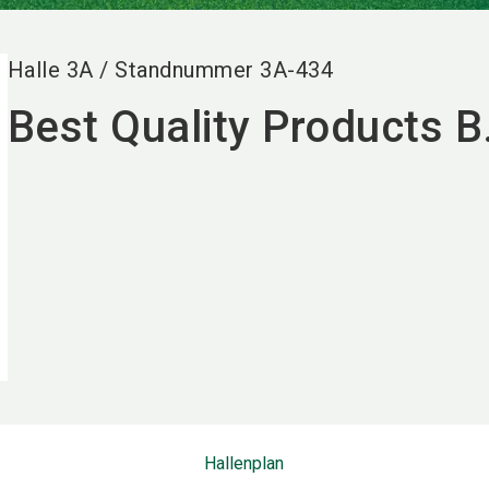
Halle
3A
/
Standnummer
3A-434
Best Quality Products B
Hallenplan