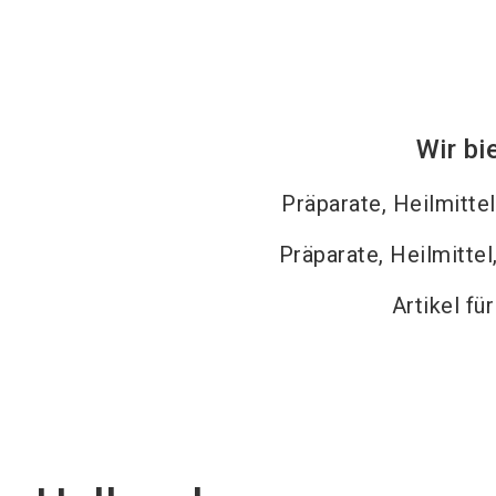
Wir bi
Präparate, Heilmitte
Präparate, Heilmittel
Artikel fü