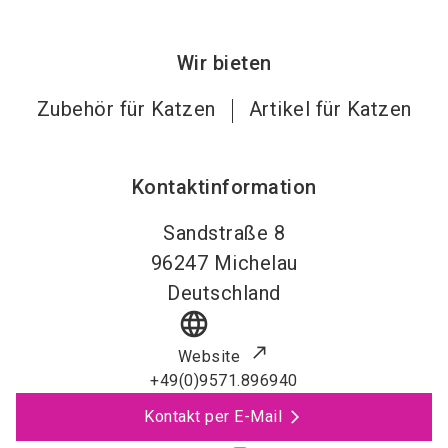
Wir bieten
Zubehör für Katzen
Artikel für Katzen
Kontaktinformation
Sandstraße 8
96247
Michelau
Deutschland
language
Website
+49(0)9571.896940
Kontakt per E-Mail