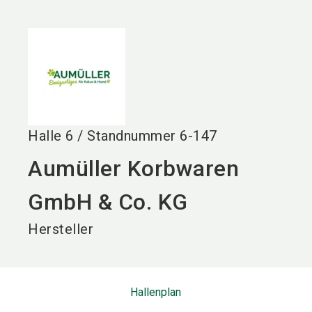
language
DE
search
Halle
6
/
Standnummer
6-147
Aumüller Korbwaren
GmbH & Co. KG
Hersteller
Hallenplan