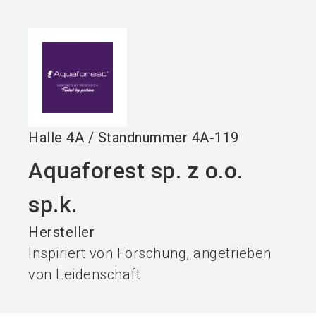
language
DE
search
Halle
4A
/
Standnummer
4A-119
Aquaforest sp. z o.o.
sp.k.
Hersteller
Inspiriert von Forschung, angetrieben
von Leidenschaft