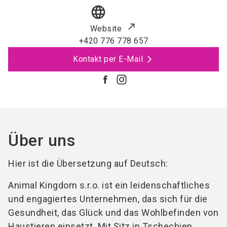
language
Website
+420 776 778 657
Kontakt per E-Mail
Über uns
Hier ist die Übersetzung auf Deutsch:
Animal Kingdom s.r.o. ist ein leidenschaftliches
und engagiertes Unternehmen, das sich für die
Gesundheit, das Glück und das Wohlbefinden von
Haustieren einsetzt. Mit Sitz in Tschechien