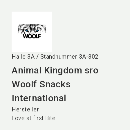
language
DE
search
Halle
3A
/
Standnummer
3A-302
Animal Kingdom sro
Woolf Snacks
International
Hersteller
Love at first Bite