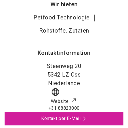
Wir bieten
Petfood Technologie
Rohstoffe, Zutaten
Kontaktinformation
Steenweg 20
5342 LZ
Oss
Niederlande
language
Website
+31 88823000
Kontakt per E-Mail