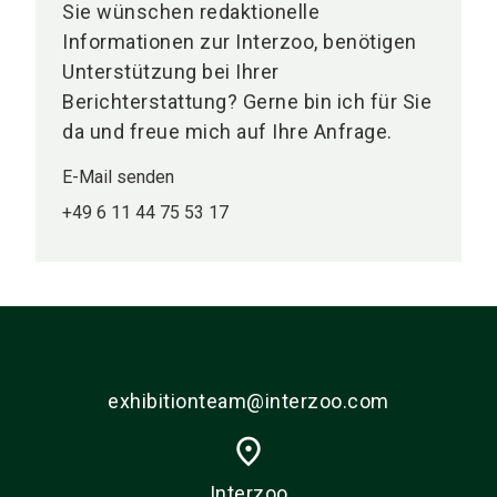
Sie wünschen redaktionelle
Informationen zur Interzoo, benötigen
Unterstützung bei Ihrer
Berichterstattung? Gerne bin ich für Sie
da und freue mich auf Ihre Anfrage.
E-Mail senden
+49 6 11 44 75 53 17
exhibitionteam@interzoo.com
place
Interzoo