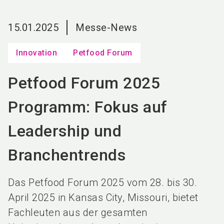
language
DE
15.01.2025
Messe-News
search
Innovation
Petfood Forum
Petfood Forum 2025
Programm: Fokus auf
Leadership und
Branchentrends
Das Petfood Forum 2025 vom 28. bis 30.
April 2025 in Kansas City, Missouri, bietet
Fachleuten aus der gesamten