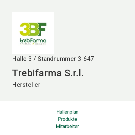
language
DE
search
Halle
3
/
Standnummer
3-647
Trebifarma S.r.l.
Hersteller
Hallenplan
Produkte
Mitarbeiter