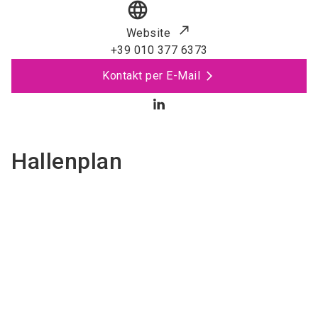
language
Website
+39 010 377 6373
Kontakt per E-Mail
Hallenplan