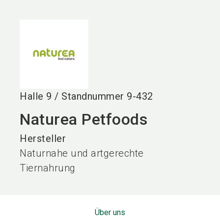
language
DE
search
Halle
9
/
Standnummer
9-432
Naturea Petfoods
Hersteller
Naturnahe und artgerechte
Tiernahrung
Über uns