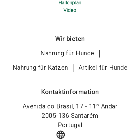
Hallenplan
Video
Wir bieten
Nahrung für Hunde
Nahrung für Katzen
Artikel für Hunde
Kontaktinformation
Avenida do Brasil, 17 - 11º Andar
2005-136
Santarém
Portugal
language