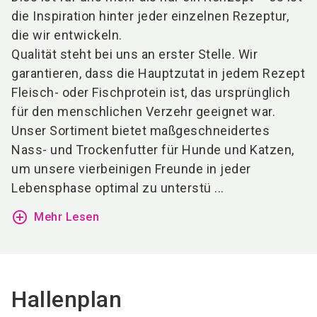
die Inspiration hinter jeder einzelnen Rezeptur,
die wir entwickeln.
Qualität steht bei uns an erster Stelle. Wir
garantieren, dass die Hauptzutat in jedem Rezept
Fleisch- oder Fischprotein ist, das ursprünglich
für den menschlichen Verzehr geeignet war.
Unser Sortiment bietet maßgeschneidertes
Nass- und Trockenfutter für Hunde und Katzen,
um unsere vierbeinigen Freunde in jeder
Lebensphase optimal zu unterstü ...
add_circle_outline
Mehr Lesen
Hallenplan