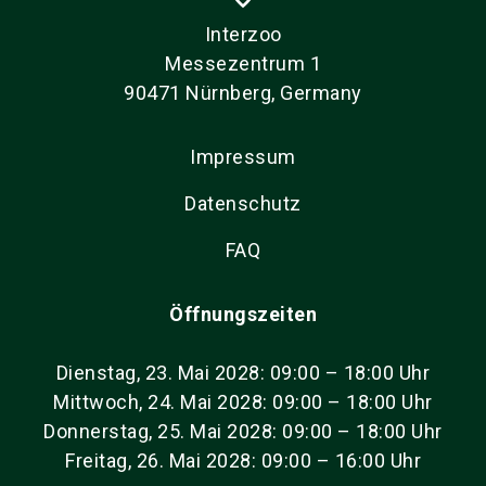
Interzoo
Messezentrum 1
90471 Nürnberg, Germany
Impressum
Datenschutz
FAQ
Öffnungszeiten
Dienstag, 23. Mai 2028: 09:00 – 18:00 Uhr
Mittwoch, 24. Mai 2028: 09:00 – 18:00 Uhr
Donnerstag, 25. Mai 2028: 09:00 – 18:00 Uhr
Freitag, 26. Mai 2028: 09:00 – 16:00 Uhr