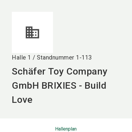
language
DE
search
Halle
1
/
Standnummer
1-113
Schäfer Toy Company
GmbH BRIXIES - Build
Love
Hallenplan