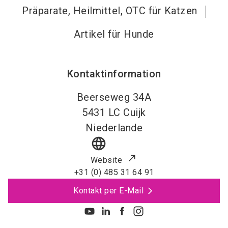
Präparate, Heilmittel, OTC für Katzen
Artikel für Hunde
Kontaktinformation
Beerseweg 34A
5431 LC
Cuijk
Niederlande
language
Website
+31 (0) 485 31 64 91
Kontakt per E-Mail