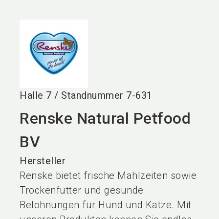
language
DE
search
Halle
7
/
Standnummer
7-631
Renske Natural Petfood
BV
Hersteller
Renske bietet frische Mahlzeiten sowie
Trockenfutter und gesunde
Belohnungen für Hund und Katze. Mit