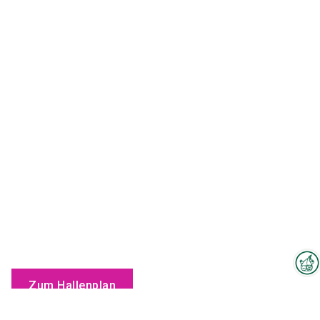
Zum Hallenplan
Interzoo-Newsletter