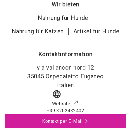
Wir bieten
Nahrung für Hunde
Nahrung für Katzen
Artikel für Hunde
Kontaktinformation
via vallancon nord 12
35045
Ospedaletto Euganeo
Italien
language
Website
+39 3202432402
Kontakt per E-Mail