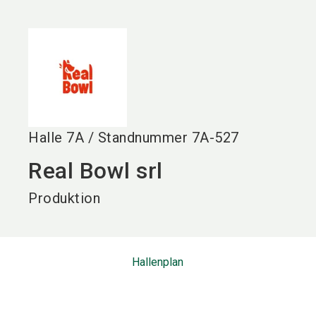
language
DE
search
Halle
7A
/
Standnummer
7A-527
Real Bowl srl
Produktion
Hallenplan