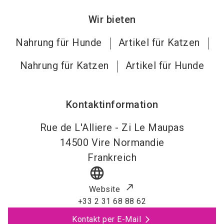
Wir bieten
Nahrung für Hunde
Artikel für Katzen
Nahrung für Katzen
Artikel für Hunde
Kontaktinformation
Rue de L'Alliere - Zi Le Maupas
14500
Vire Normandie
Frankreich
language
Website
+33 2 31 68 88 62
Kontakt per E-Mail