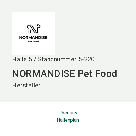
language
DE
search
Halle
5
/
Standnummer
5-220
NORMANDISE Pet Food
Hersteller
Über uns
Hallenplan