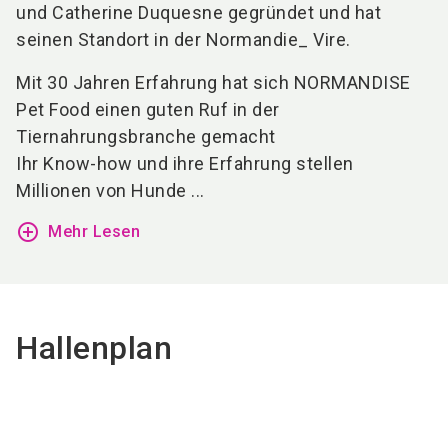
und Catherine Duquesne gegründet und hat
seinen Standort in der Normandie_ Vire.
Mit 30 Jahren Erfahrung hat sich NORMANDISE
Pet Food einen guten Ruf in der
Tiernahrungsbranche gemacht
Ihr Know-how und ihre Erfahrung stellen
Millionen von Hunde ...
add_circle_outline
Mehr Lesen
Hallenplan