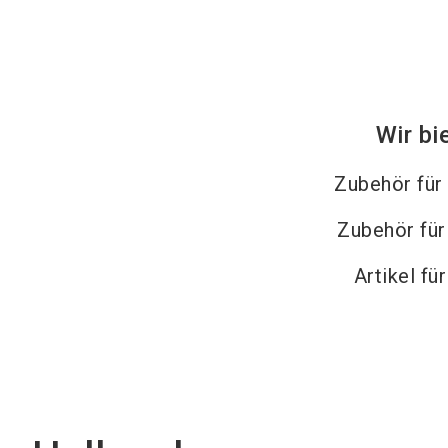
Wir bi
Zubehör für
Zubehör fü
Artikel fü