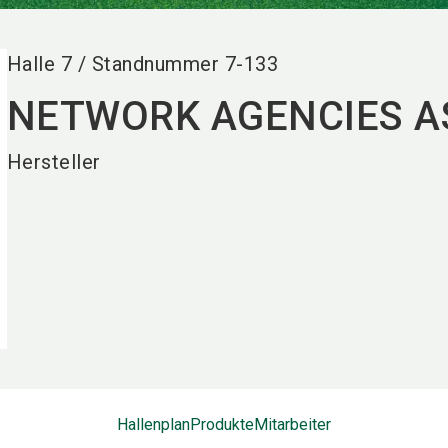
Halle
7
/
Standnummer
7-133
NETWORK AGENCIES A
Hersteller
Hallenplan
Produkte
Mitarbeiter