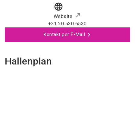
language
Website
+31 20 530 6530
Kontakt per E-Mail
Hallenplan