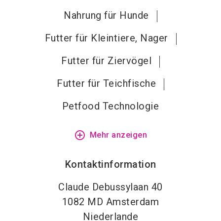
Nahrung für Hunde
Futter für Kleintiere, Nager
Futter für Ziervögel
Futter für Teichfische
Petfood Technologie
add_circle_outline
Mehr anzeigen
Kontaktinformation
Claude Debussylaan 40
1082 MD
Amsterdam
Niederlande