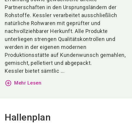
Partnerschaften in den Ursprungsländern der
Rohstoffe. Kessler verarbeitet ausschließlich
natürliche Rohwaren mit geprüfter und
nachvollziehbarer Herkunft. Alle Produkte
unterliegen strengen Qualitätskontrollen und
werden in der eigenen modernen
Produktionsstätte auf Kundenwunsch gemahlen,
gemischt, pelletiert und abgepackt.
Kessler bietet sämtlic ...
add_circle_outline
Mehr Lesen
Hallenplan