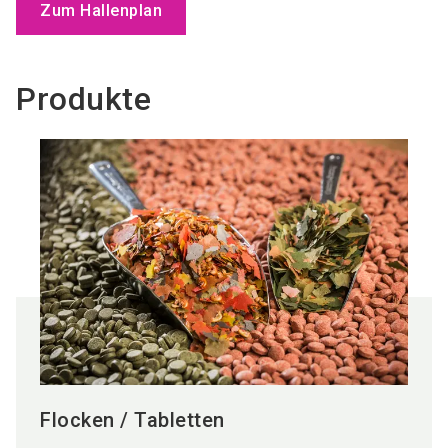
Zum Hallenplan
Produkte
Flocken / Tabletten