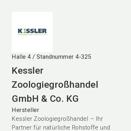
language
DE
search
Halle
4
/
Standnummer
4-325
Kessler
Zoologiegroßhandel
GmbH & Co. KG
Hersteller
Kessler Zoologiegroßhandel – Ihr
Partner für natürliche Rohstoffe und