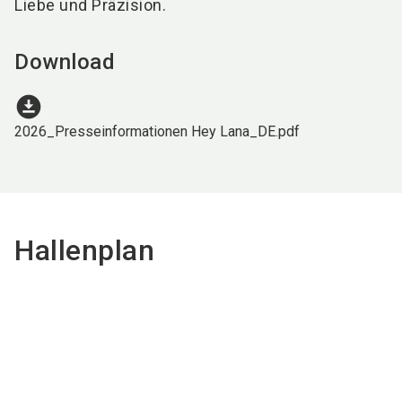
Liebe und Präzision.
Download
download_for_offline
2026_Presseinformationen Hey Lana_DE.pdf
Hallenplan