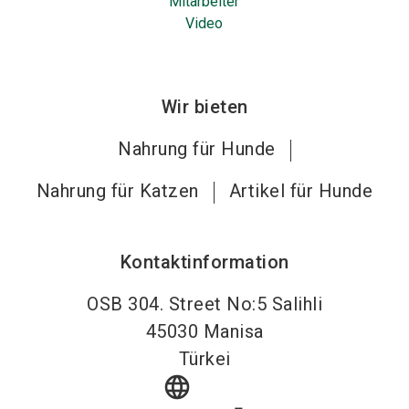
Mitarbeiter
Video
Wir bieten
Nahrung für Hunde
Nahrung für Katzen
Artikel für Hunde
Kontaktinformation
OSB 304. Street No:5 Salihli
45030
Manisa
Türkei
language