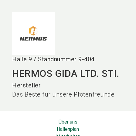
language
DE
search
Halle
9
/
Standnummer
9-404
HERMOS GIDA LTD. STI.
Hersteller
Das Beste für unsere Pfotenfreunde
Über uns
Hallenplan