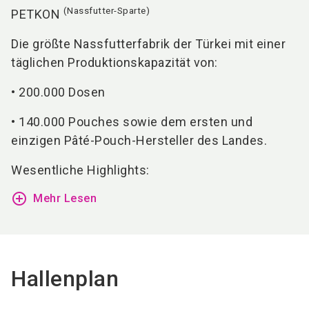
(Nassfutter-Sparte)
PETKON
Die größte Nassfutterfabrik der Türkei mit einer
täglichen Produktionskapazität von:
• 200.000 Dosen
• 140.000 Pouches sowie dem ersten und
einzigen Pâté-Pouch-Hersteller des Landes.
Wesentliche Highlights:
add_circle_outline
Mehr Lesen
Hallenplan