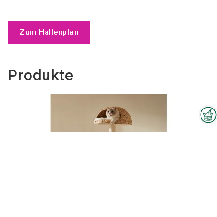
Zum Hallenplan
Produkte
Interzoo-Newsletter
Branchenwissen, Insights und
Neuigkeiten zur Interzoo – das
bietet Ihnen der Newsletter der
Weltleitmesse der
internationalen Heimtierbranche.