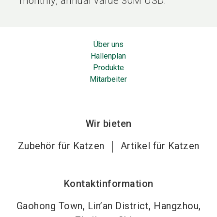
monthly, annual value 30M USD.
Über uns
Hallenplan
Produkte
Mitarbeiter
Wir bieten
Zubehör für Katzen
Artikel für Katzen
Kontaktinformation
Gaohong Town, Lin’an District, Hangzhou,