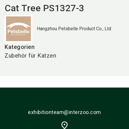
Cat Tree PS1327-3
Hangzhou Petsbelle Product Co., Ltd
Kategorien
Zubehör für Katzen
exhibitionteam@interzoo.com
place