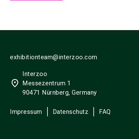
exhibitionteam@interzoo.com
Interzoo
place
Messezentrum 1
90471 Nürnberg, Germany
Impressum
Datenschutz
FAQ