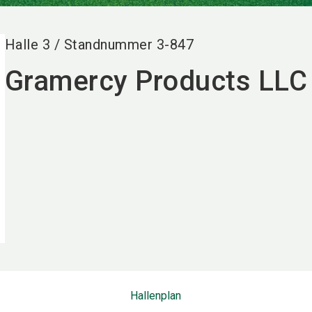
Halle
3
/
Standnummer
3-847
Gramercy Products LLC
Hallenplan