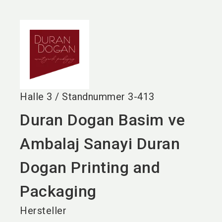
language
DE
search
Halle
3
/
Standnummer
3-413
Duran Dogan Basim ve
Ambalaj Sanayi Duran
Dogan Printing and
Packaging
Hersteller