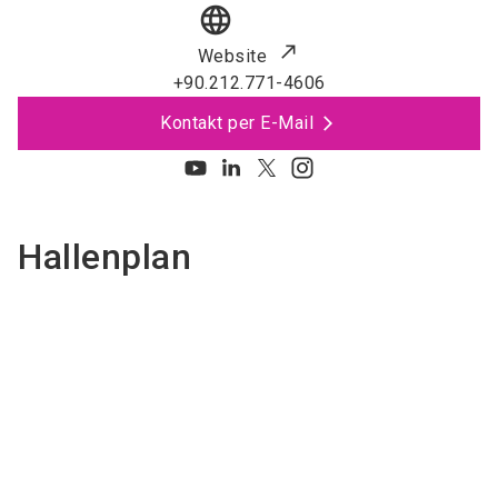
language
Website
+90.212.771-4606
Kontakt per E-Mail
Hallenplan