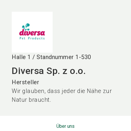
language
DE
search
Halle
1
/
Standnummer
1-530
Diversa Sp. z o.o.
Hersteller
Wir glauben, dass jeder die Nähe zur
Natur braucht.
Über uns