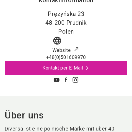
Kontaktinformation
Prężyńska 23
48-200
Prudnik
Polen
language
Website
+48(0)501609970
Kontakt per E-Mail
Über uns
Diversa ist eine polnische Marke mit über 40