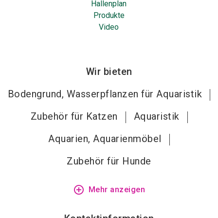
Hallenplan
Produkte
Video
Wir bieten
Bodengrund, Wasserpflanzen für Aquaristik
Zubehör für Katzen
Aquaristik
Aquarien, Aquarienmöbel
Zubehör für Hunde
add_circle_outline
Mehr anzeigen