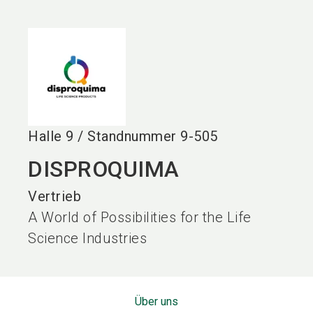
language
DE
search
Halle
9
/
Standnummer
9-505
DISPROQUIMA
Vertrieb
A World of Possibilities for the Life
Science Industries
Über uns