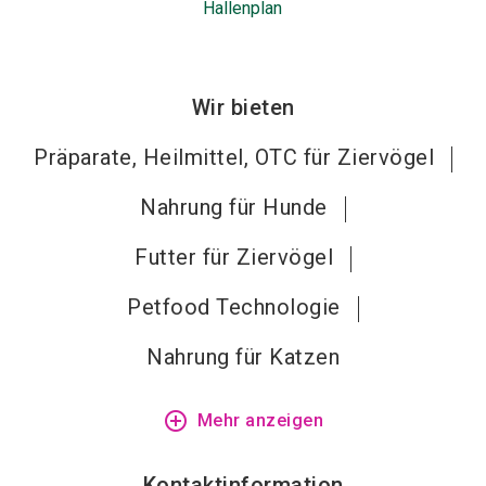
Hallenplan
Wir bieten
Präparate, Heilmittel, OTC für Ziervögel
Nahrung für Hunde
Futter für Ziervögel
Petfood Technologie
Nahrung für Katzen
add_circle_outline
Mehr anzeigen
Kontaktinformation