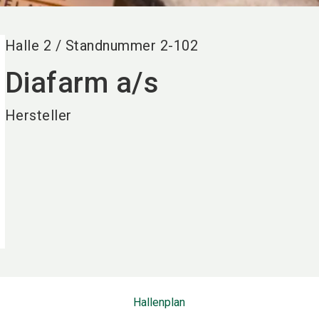
Halle
2
/
Standnummer
2-102
Diafarm a/s
Hersteller
Hallenplan