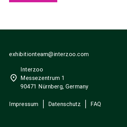
exhibitionteam@interzoo.com
Interzoo
place
Messezentrum 1
90471 Nürnberg, Germany
Impressum
Datenschutz
FAQ