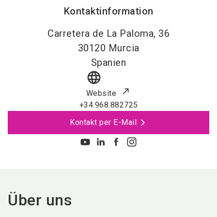
Kontaktinformation
Carretera de La Paloma, 36
30120
Murcia
Spanien
language
Website
+34.968.882725
Kontakt per E-Mail
Über uns