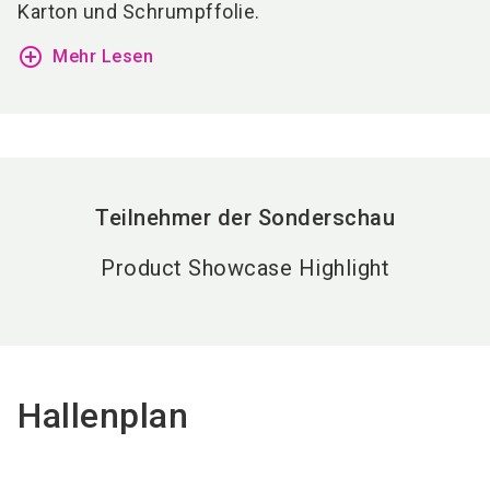
Karton und Schrumpffolie.
add_circle_outline
Mehr Lesen
Teilnehmer der Sonderschau
Product Showcase Highlight
Hallenplan