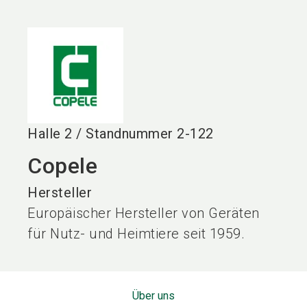
language
DE
search
Halle
2
/
Standnummer
2-122
Copele
Hersteller
Europäischer Hersteller von Geräten
für Nutz- und Heimtiere seit 1959.
Über uns