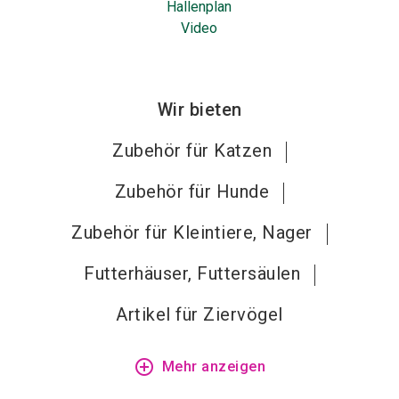
Hallenplan
Video
Wir bieten
Zubehör für Katzen
Zubehör für Hunde
Zubehör für Kleintiere, Nager
Futterhäuser, Futtersäulen
Artikel für Ziervögel
add_circle_outline
Mehr anzeigen