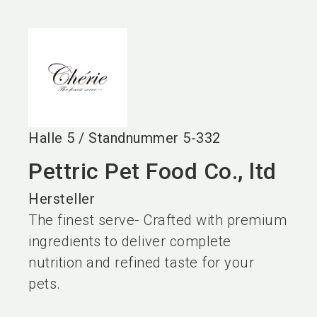
language
DE
search
Halle
5
/
Standnummer
5-332
Pettric Pet Food Co., ltd
Hersteller
The finest serve- Crafted with premium
ingredients to deliver complete
nutrition and refined taste for your
pets.