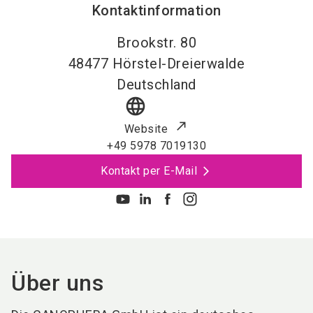
Kontaktinformation
Brookstr. 80
48477
Hörstel-Dreierwalde
Deutschland
language
Website
+49 5978 7019130
Kontakt per E-Mail
Über uns