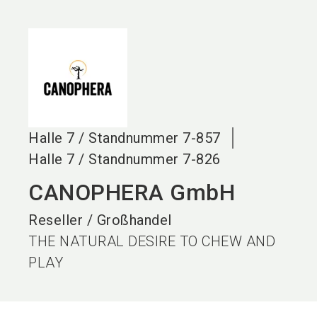
language
DE
search
Halle
7
/
Standnummer
7-857
Halle
7
/
Standnummer
7-826
CANOPHERA GmbH
Reseller / Großhandel
THE NATURAL DESIRE TO CHEW AND
PLAY