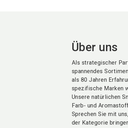
Über uns
Als strategischer Par
spannendes Sortimen
als 80 Jahren Erfahru
spezifische Marken w
Unsere natürlichen Sn
Farb- und Aromastoff
Sprechen Sie mit uns
der Kategorie bringe