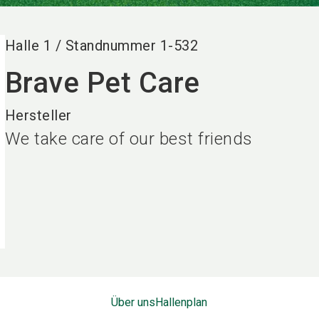
Halle
1
/
Standnummer
1-532
Brave Pet Care
Hersteller
We take care of our best friends
Über uns
Hallenplan