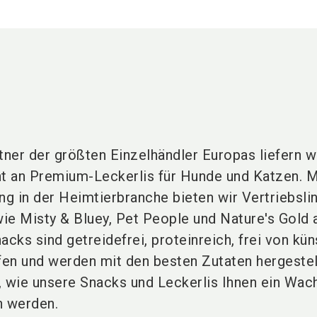
tner der größten Einzelhändler Europas liefern wi
t an Premium-Leckerlis für Hunde und Katzen. M
ng in der Heimtierbranche bieten wir Vertriebsli
ie Misty & Bluey, Pet People und Nature's Gold 
acks sind getreidefrei, proteinreich, frei von kün
en und werden mit den besten Zutaten hergestell
, wie unsere Snacks und Leckerlis Ihnen ein Wac
n werden.