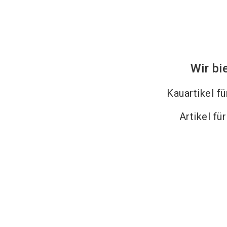
Wir bi
Kauartikel f
Artikel fü