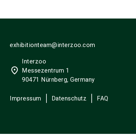
exhibitionteam@interzoo.com
Interzoo
place
Messezentrum 1
90471 Nürnberg, Germany
Impressum
Datenschutz
FAQ