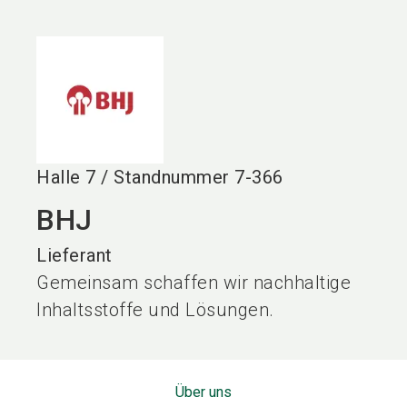
language
DE
search
Halle
7
/
Standnummer
7-366
BHJ
Lieferant
Gemeinsam schaffen wir nachhaltige
Inhaltsstoffe und Lösungen.
Über uns