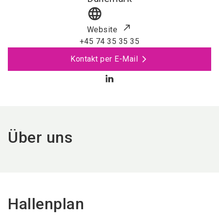
language
Website
+45 74 35 35 35
Kontakt per E-Mail
Über uns
Hallenplan