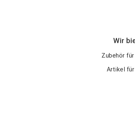
Wir bi
Zubehör fü
Artikel fü