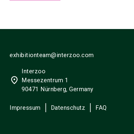
exhibitionteam@interzoo.com
Interzoo
place
Messezentrum 1
90471 Nürnberg, Germany
Impressum
Datenschutz
FAQ