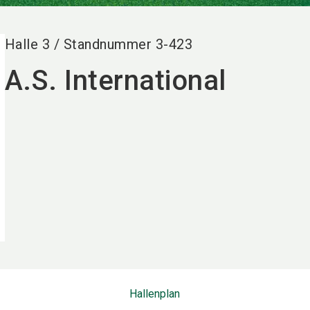
Halle
3
/
Standnummer
3-423
A.S. International
Hallenplan