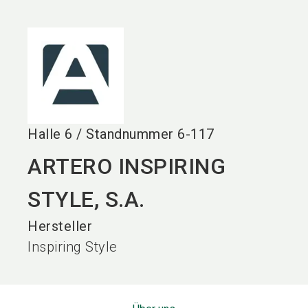
language
DE
search
Halle
6
/
Standnummer
6-117
ARTERO INSPIRING
STYLE, S.A.
Hersteller
Inspiring Style