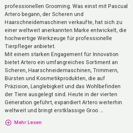
professionellen Grooming. Was einst mit Pascual
Artero begann, der Scheren und
Haarschneidemaschinen verkaufte, hat sich zu
einer weltweit anerkannten Marke entwickelt, die
hochwertige Werkzeuge für professionelle
Tierpfleger anbietet.
Mit einem starken Engagement für Innovation
bietet Artero ein umfangreiches Sortiment an
Scheren, Haarschneidemaschinen, Trimmern,
Bürsten und Kosmetikprodukten, die auf
Präzision, Langlebigkeit und das Wohlbefinden
der Tiere ausgelegt sind. Heute in der vierten
Generation geführt, expandiert Artero weiterhin
weltweit und bringt erstklassige Groo ...
add_circle_outline
Mehr Lesen