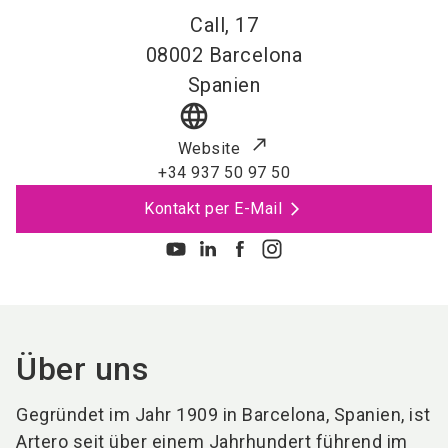
Call, 17
08002
Barcelona
Spanien
language
Website
+34 937 50 97 50
Kontakt per E-Mail
Über uns
Gegründet im Jahr 1909 in Barcelona, Spanien, ist
Artero seit über einem Jahrhundert führend im