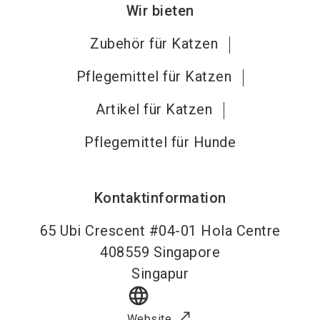
Wir bieten
Zubehör für Katzen
Pflegemittel für Katzen
Artikel für Katzen
Pflegemittel für Hunde
Kontaktinformation
65 Ubi Crescent #04-01 Hola Centre
408559
Singapore
Singapur
language
Website