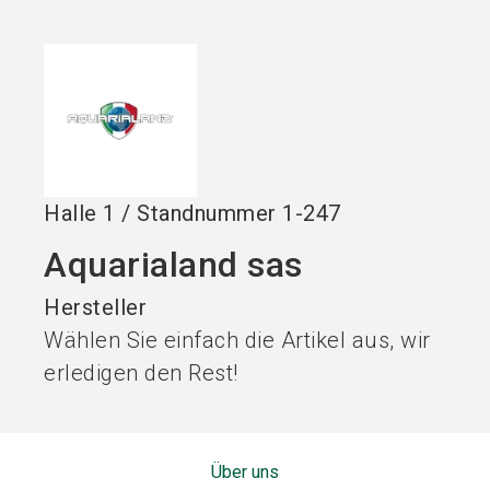
language
DE
search
Halle
1
/
Standnummer
1-247
Aquarialand sas
Hersteller
Wählen Sie einfach die Artikel aus, wir
erledigen den Rest!
Über uns