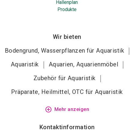
Hallenplan
Produkte
Wir bieten
Bodengrund, Wasserpflanzen für Aquaristik
Aquaristik
Aquarien, Aquarienmöbel
Zubehör für Aquaristik
Präparate, Heilmittel, OTC für Aquaristik
add_circle_outline
Mehr anzeigen
Kontaktinformation