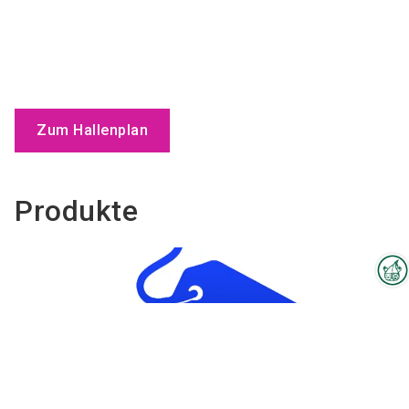
Zum Hallenplan
Produkte
Interzoo-Newsletter
Branchenwissen, Insights und
Neuigkeiten zur Interzoo – das
bietet Ihnen der Newsletter der