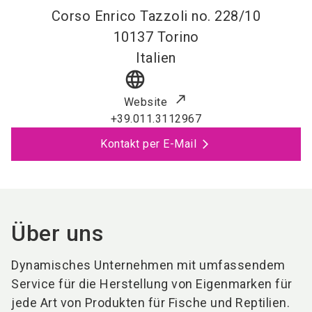
Corso Enrico Tazzoli no. 228/10
10137
Torino
Italien
language
Website
+39.011.3112967
Kontakt per E-Mail
Über uns
Dynamisches Unternehmen mit umfassendem
Service für die Herstellung von Eigenmarken für
jede Art von Produkten für Fische und Reptilien.